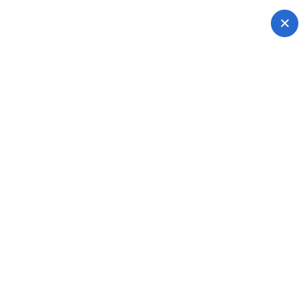
登录平台
✕
标签云列表
按标签聚合浏览相关文章
华为旗舰芯片性能竞品对比，跑分差距分析